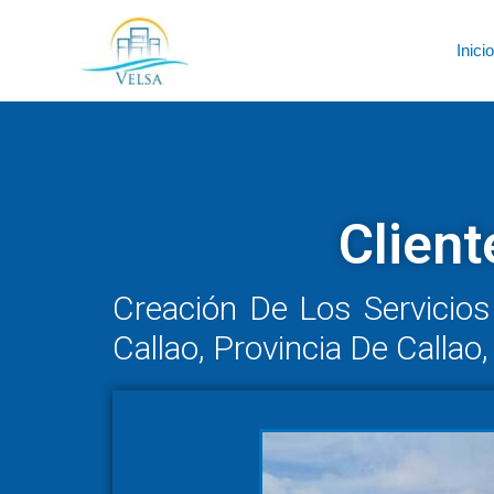
Ir
al
Inicio
contenido
Client
Creación De Los Servicios
Callao, Provincia De Calla