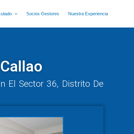
cutado
Socios Gestores
Nuestra Experiencia
 Callao
 El Sector 36, Distrito De