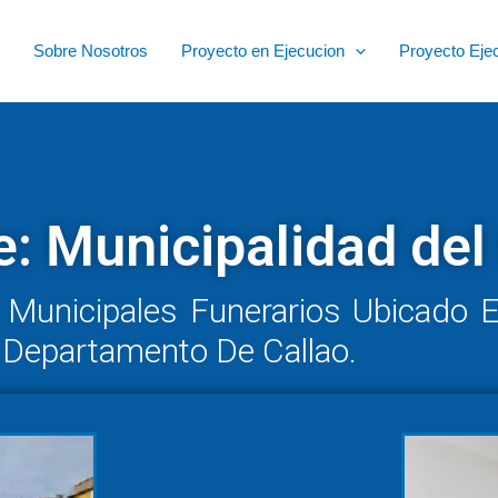
Sobre Nosotros
Proyecto en Ejecucion
Proyecto Eje
e: Municipalidad del
 Municipales Funerarios Ubicado En
o, Departamento De Callao.